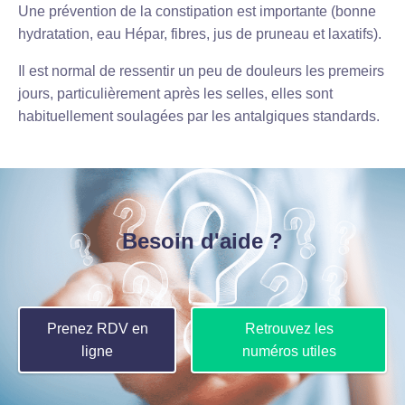
Une prévention de la constipation est importante (bonne
hydratation, eau Hépar, fibres, jus de pruneau et laxatifs).
Il est normal de ressentir un peu de douleurs les premeirs
jours, particulièrement après les selles, elles sont
habituellement soulagées par les antalgiques standards.
Besoin d'aide ?
Prenez RDV en
Retrouvez les
ligne
numéros utiles